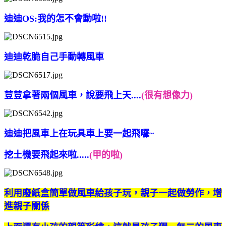
迪迪OS:我的怎不會動啦!!
迪迪乾脆自己手動轉風車
荳荳拿著兩個風車，說要飛上天....
(很有想像力)
迪迪把風車上在玩具車上要一起飛囉~
挖土機要飛起來啦.....
(甲的啦)
利用廢紙盒簡單做風車給孩子玩，親子一起做勞作，增
進親子關係