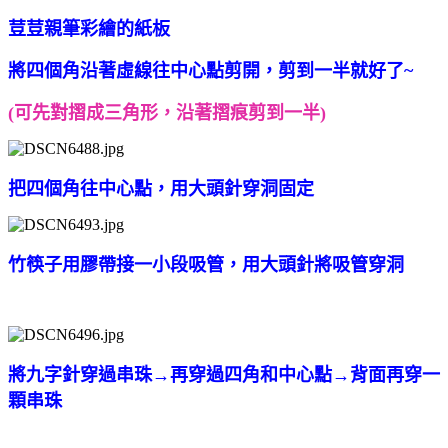
荳荳親筆彩繪的紙板
將四個角沿著虛線往中心點剪開，剪到一半就好了~
(可先對摺成三角形，沿著摺痕剪到一半)
把四個角往中心點，用大頭針穿洞固定
竹筷子用膠帶接一小段吸管，用大頭針將吸管穿洞
將九字針穿過串珠→再穿過四角和中心點→背面再穿一
顆串珠