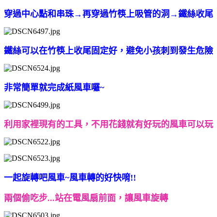
穿過中心點和串珠→再穿過竹筷上吸管的洞→鐵絲收尾
鐵絲可以在竹筷上收尾固定好，避免小孩刺到發生危險
非常簡單就完成紙風車囉~
利用家裡現有的工具，不用花錢就有好玩的風車可以玩
一起旋轉吧風車~風車轉的好快唷!!
兩個偷吃步...站在電風扇前面，讓風車旋轉