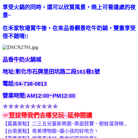
享受火鍋的同時，還可以欣賞風景，晚上可看遠處的夜
景~
在禾家牧場賞牛後，在來品香觀景吃牛奶鍋，雙重享受
很不錯唷!!
品香牛奶火鍋城
地址:彰化市石牌里田坑路二段161巷1號
電話:04-738-0813
營業時間:AM12:00~PM12:00
★★★★★★★★★★
☞
荳拔帶我們去哪兒玩
~
延伸閱讀
【嘉義景點】二三五兒童新樂園~黑面琵鷺、樹蛙溜滑梯...
【台南景點】奇美博物館~遛小孩的好地方。