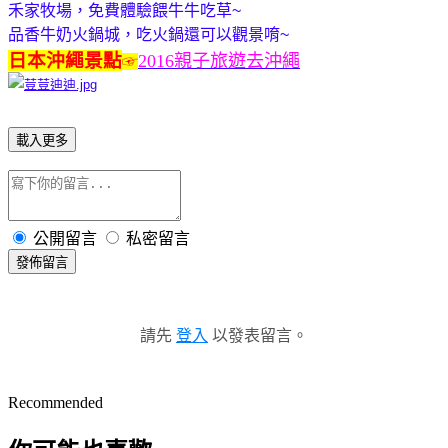
禾家牧場，免費體驗餵牛牛吃草~
品香牛奶火鍋城，吃火鍋還可以觀景唷~
日本沖繩景點
2016親子旅遊去沖繩
☞
載入更多
公開留言
私密留言
發佈留言
請先
登入
以發表留言。
Recommended