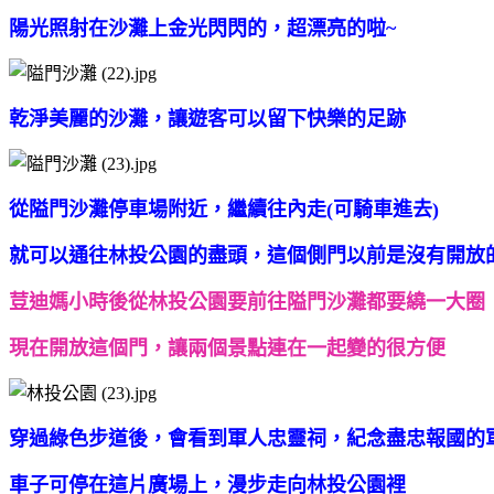
陽光照射在沙灘上金光閃閃的，超漂亮的啦~
乾淨美麗的沙灘，讓遊客可以留下快樂的足跡
從隘門沙灘停車場附近，繼續往內走(可騎車進去)
就可以通往林投公園的盡頭，
這個側門以前是沒有開放
荳迪媽小時後從林投公園要前往隘門沙灘都要繞一大圈
現在開放這個門，讓兩個景點連在一起變的很方便
穿過綠色步道後，會看到軍人忠靈祠，紀念盡忠報國的
車子可停在這片廣場上，漫步走向林投公園裡