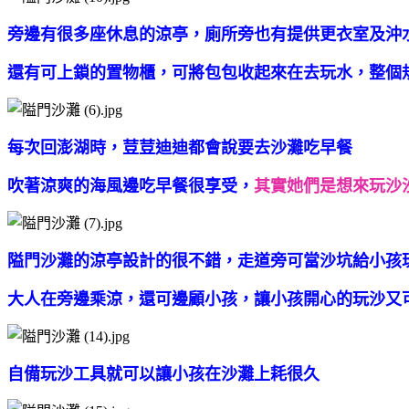
旁邊有很多座休息的涼亭，廁所旁也有提供更衣室及沖
還有可上鎖的置物櫃，可將包包收起來在去玩水，整個
每次回澎湖時，荳荳迪迪都會說要去沙灘吃早餐
吹著涼爽的海風邊吃早餐很享受，
其實她們是想來玩沙沙.
隘門沙灘的涼亭設計的很不錯，走道旁可當沙坑給小孩
大人在旁邊乘涼，
還可邊顧小孩，讓小孩開心的玩沙又
自備玩沙工具就可以讓小孩在沙灘上耗很久