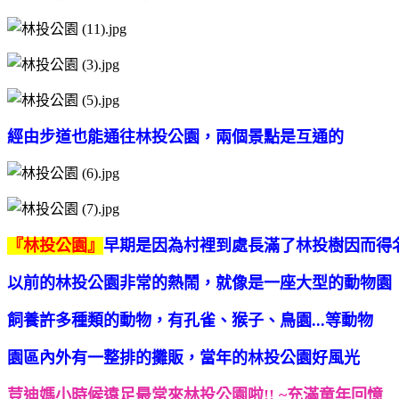
經由步道也能通往林投公園，兩個景點是互通的
『林投公園』
早期是因為村裡到處長滿了林投樹因而得
以前的林投公園非常的熱鬧，就像是一座大型的動物園
飼養許多種類的動物，有孔雀、猴子、鳥園...等動物
園區內外有一整排的攤販，當年的林投公園好風光
荳迪媽小時候遠足最常來林投公園啦!! ~充滿童年回憶