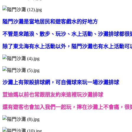
隘門沙灘是當地居民和遊客戲水的好地方
不管是來踏浪、散步、玩沙、水上活動、沙灘排球都很
除了東北海有水上活動以外，隘門沙灘也有水上活動可
沙灘上有架設排球網，可自備球來玩一場沙灘排球
荳迪媽以前也常跟朋友約來這裡玩沙灘排球
還有遊客也會加入我們一起玩，摔在沙灘上不會痛，很好