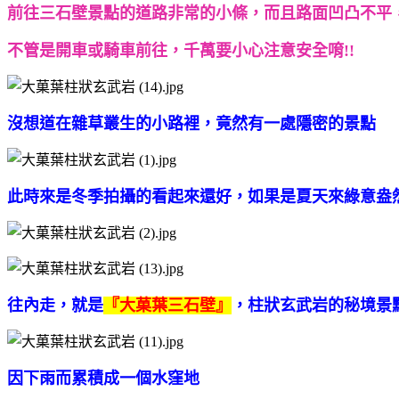
前往三石壁景點的道路非常的小條，而且路面凹凸不平
不管是開車或騎車前往，千萬要小心注意安全唷!!
沒想道在雜草叢生的小路裡，竟然有一處隱密的景點
此時來是冬季拍攝的看起來還好，如果是夏天來綠意盎然
往內走，就是
『大菓葉三石壁』
，柱狀玄武岩的秘境景
因下雨而累積成一個水窪地