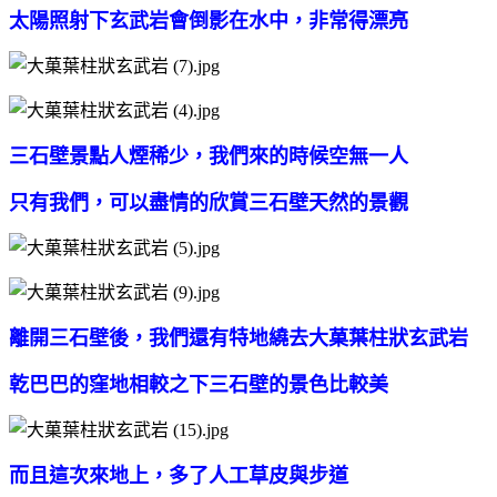
太陽照射下玄武岩會倒影在水中，非常得漂亮
三石壁景點人煙稀少，我們來的時候空無一人
只有我們，可以盡情的欣賞三石壁天然的景觀
離開三石壁後，我們還有特地繞去大菓葉柱狀玄武岩
乾巴巴的窪地相較之下三石壁的景色比較美
而且這次來地上，多了人工草皮與步道