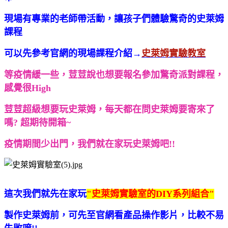
現場有專業的老師帶活動，讓孩子們體驗驚奇的史萊姆
課程
可以先參考官網的現場課程介紹→
史萊姆實驗教室
等疫情緩一些，荳荳說也想要報名參加驚奇派對課程，
感覺很High
荳荳超級想要玩史萊姆，每天都在問史萊姆要寄來了
嗎? 超期待開箱~
疫情期間少出門，我們就在家玩史萊姆吧!!
這次我們就先在家玩
"史萊姆實驗室的DIY系列組合"
製作史萊姆前，可先至官網看產品操作影片，比較不易