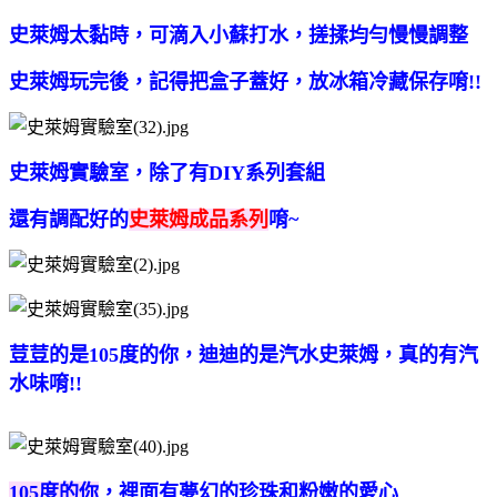
史萊姆太黏時，可滴入小蘇打水，搓揉均勻慢慢調整
史萊姆玩完後，記得把盒子蓋好，放冰箱冷藏保存唷!!
史萊姆實驗室，除了有DIY系列套組
還有調配好的
史萊姆成品系列
唷~
荳荳的是105度的你，
迪迪的是汽水史萊姆，真的有汽
水味唷!!
105度的你
，裡面有夢幻的珍珠和粉嫩的愛心