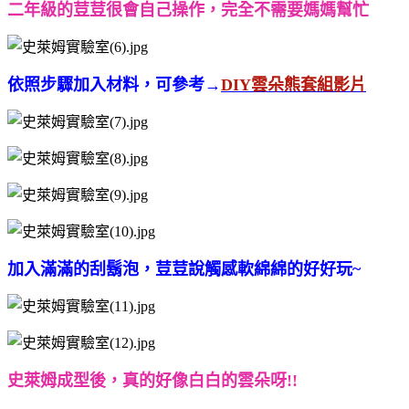
二年級的荳荳很會自己操作，完全不需要媽媽幫忙
依照步驟加入材料，可參考→
DIY雲朵熊套組影片
加入滿滿的刮鬍泡，荳荳說觸感軟綿綿的好好玩~
史萊姆成型後，真的好像白白的雲朵呀!!