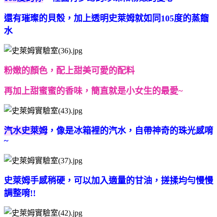
還有璀璨的貝殼，加上透明史萊姆就如同105度的蒸餾
水
粉嫩的顏色，配上甜美可愛的配料
再加上甜蜜蜜的香味，簡直就是小女生的最愛~
汽水史萊姆
，像是冰箱裡的汽水，自帶神奇的珠光感唷
~
史萊姆手感稍硬，可以加入適量的甘油，搓揉均勻慢慢
調整唷!!