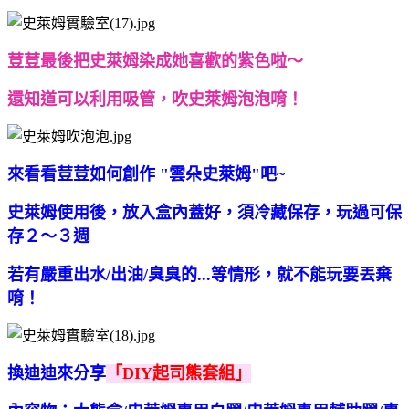
荳荳最後把史萊姆染成她喜歡的紫色啦～
還知道可以利用吸管，吹史萊姆泡泡唷！
來看看荳荳如何創作 "雲朵史萊姆"吧~
史萊姆使用後，放入盒內蓋好，須冷藏保存，玩過可保
存２～３週
若有嚴重出水/出油/臭臭的...等情形，就不能玩要丟棄
唷！
換迪迪來分享
「DIY起司熊套組」