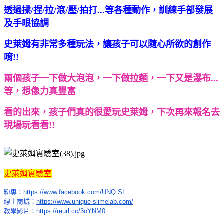
透過揉/捏/拉/滾/壓/拍打...等各種動作，
訓練手部發展
及手眼協調
史萊姆有非常多種玩法，讓孩子可以隨心所欲的創作
唷!!
兩個孩子一下做大泡泡，一下做拉麵，一下又是瀑布...
等，想像力真豐富
看的出來，孩子們真的很愛玩史萊姆，下次再來報名去
現場玩看看!!
史萊姆實驗室
粉專：
https://www.facebook.com/UNQ.SL
線上商城：
https://www.unique-slimelab.com/
教學影片：
https://reurl.cc/3oYNM0