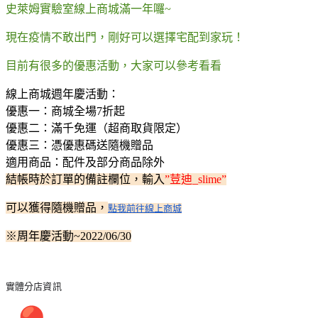
史萊姆實驗室線上商城滿一年囉~
現在疫情不敢出門，剛好可以選擇宅配到家玩！
目前有很多的優惠活動，大家可以參考看看
線上商城週年慶活動：
優惠一：商城全場7折起
優惠二：滿千免運（超商取貨限定）
優惠三：憑優惠碼送隨機贈品
適用商品：配件及部分商品除外
結帳時於訂單的備註欄位，輸入
”荳迪_slime”
可以獲得隨機贈品，
點我前往線上商城
※周年慶活動~2022/06/30
實體分店資訊