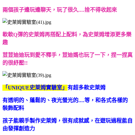
兩個孩子邊玩邊聊天，玩了很久....捨不得收起來
軟軟Q彈的史萊姆再搭配上配料，為史萊姆增添更多樂
趣
荳荳迪迪玩到愛不釋手，荳迪媽也玩了一下，捏一捏真
的很紓壓!!
「UNIQUE史萊姆實驗室」
有超多款史萊姆
有透明的、蓬鬆的、夜光螢光的....等，和各式各樣的
裝飾配料
孩子能親手製作史萊姆，很有成就感，在
遊玩過程能自
由發揮創造力