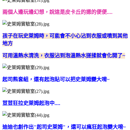
兩個人邊玩邊幻想，說這是皮卡丘的摁的便便....
孩子在玩史萊姆時，可能會不小心沾到衣服或噴到其他
地方
可用溫熱水清洗，衣服沾到泡溫熱水搓揉就會化開了~
起司熊套組，還有起泡貼可以把史萊姆變大唷~
荳荳狂拉史萊姆起泡中....
迪迪也創作出"起司史萊姆"，還可以瘋狂起泡變大唷~