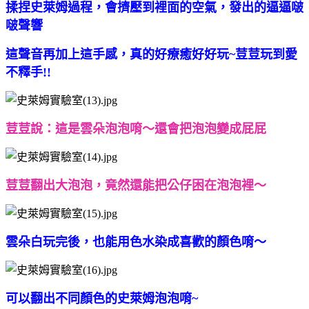
揉捏史萊姆過程，會擠壓到裡面的空氣，
發出的逼逼啵
啵聲響
這聲音再加上這手感，真的好療癒好好玩~荳荳玩到愛
不釋手!!
荳荳說：這是雲朵泡泡唷～還會把泡泡變成屁屁
荳荳翻出大泡泡，竟然還能把公仔困在泡泡裡～
雲朵白玩完後，也能用色水染成喜歡的顏色唷～
可以翻出不同顏色的史萊姆泡泡唷~