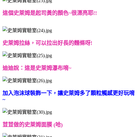
這個史萊姆是起司黃的顏色~很漂亮耶!!
史萊姆拉絲，可以拉出好長的麵條呀!
迪迪說：這是史萊姆瀑布唷~
加入泡沫球裝飾一下，讓史萊姆多了顆粒觸感更好玩唷
~
荳荳做的史萊姆面膜 (哈)